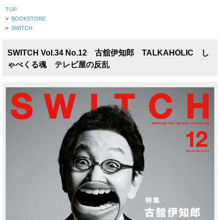
TOP
>
BOOKSTORE
>
SWITCH
SWITCH Vol.34 No.12 古舘伊知郎 TALKAHOLIC し
ゃべくる魂 テレビ屋の反乱