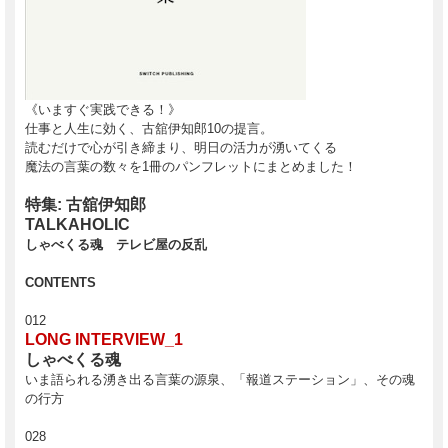
《いますぐ実践できる！》
仕事と人生に効く、古舘伊知郎10の提言。
読むだけで心が引き締まり、明日の活力が湧いてくる
魔法の言葉の数々を1冊のパンフレットにまとめました！
特集: 古舘伊知郎
TALKAHOLIC
しゃべくる魂 テレビ屋の反乱
CONTENTS
012
LONG INTERVIEW_1
しゃべくる魂
いま語られる湧き出る言葉の源泉、「報道ステーション」、その魂
の行方
028