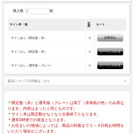
購入数:
個
在
サイン有・無
カート
庫
×
在庫切れ
サインあり（限定版・赤）
○
サインなし（限定版・赤）
○
サインなし（通常版・グレー）
返品についての詳細はこちら
＊限定盤（赤）と通常版（グレー）は装丁（背表紙の色）のみ異な
ります。内容はまったく同じものです。
＊サイン本は限定数がなくなり次第終了となります。
＊通常DM便での発送となります。
＊お住まいの地域によっては、商品の到着まで３～４日程お時間を
いただく場合がございます。