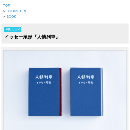
TOP
>
BOOKSTORE
>
BOOK
PICK UP
イッセー尾形『人情列車』