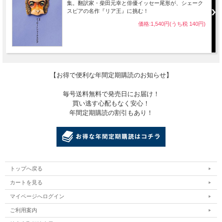
集。翻訳家・柴田元幸と俳優イッセー尾形が、シェーク
スピアの名作『リア王』に挑む！
価格:1,540円(うち税 140円)
【お得で便利な年間定期購読のお知らせ】
毎号送料無料で発売日にお届け！
買い逃す心配もなく安心！
年間定期購読の割引もあり！
トップへ戻る
カートを見る
マイページへログイン
ご利用案内