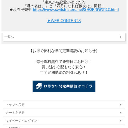
『東京から恋愛が消えた?』
『君の名は。』と『四月になれば彼女は』掲載！
★現在発売中
https://www.switch-store.net/SHOP/SW3412.html
▶︎WEB CONTENTS
一覧へ
【お得で便利な年間定期購読のお知らせ】
毎号送料無料で発売日にお届け！
買い逃す心配もなく安心！
年間定期購読の割引もあり！
トップへ戻る
カートを見る
マイページへログイン