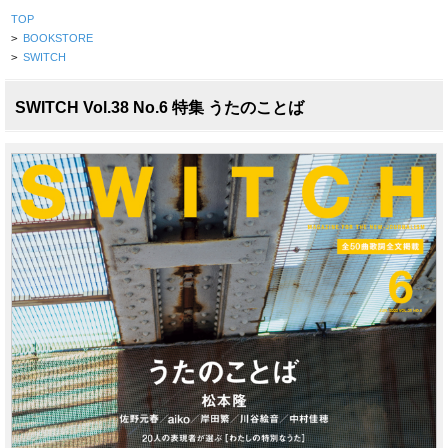
TOP
>
BOOKSTORE
>
SWITCH
SWITCH Vol.38 No.6 特集 うたのことば