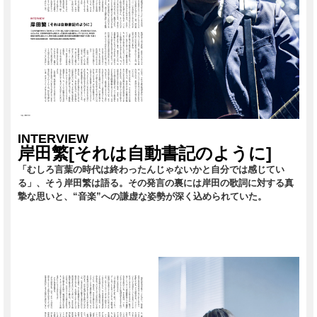
INTERVIEW
岸田繁[それは自動書記のように]
「むしろ言葉の時代は終わったんじゃないかと自分では感じてい
る」、そう岸田繁は語る。その発言の裏には岸田の歌詞に対する真
摯な思いと、“音楽”への謙虚な姿勢が深く込められていた。