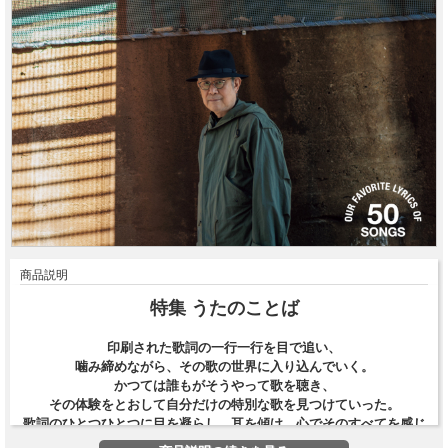
商品説明
特集 うたのことば
印刷された歌詞の一行一行を目で追い、
噛み締めながら、その歌の世界に入り込んでいく。
かつては誰もがそうやって歌を聴き、
その体験をとおして自分だけの特別な歌を見つけていった。
歌詞のひとつひとつに目を凝らし、耳を傾け、心でそのすべてを感じ
取る。