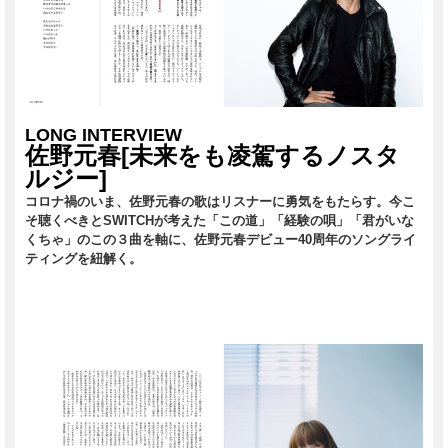
LONG INTERVIEW
佐野元春[未来をも凌駕するノスタ
ルジー]
コロナ禍のいま、佐野元春の歌はリスナーに勇気をもたらす。今こ
そ聴くべきとSWITCHが考えた「この道」「経験の唄」「君がいな
くちゃ」のこの３曲を軸に、佐野元春デビュー40周年のソングライ
ティングを紐解く。