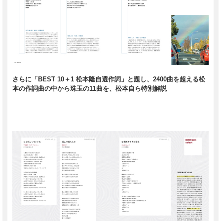
さらに「BEST 10＋1 松本隆自選作詞」と題し、2400曲を超える松
本の作詞曲の中から珠玉の11曲を、松本自ら特別解説