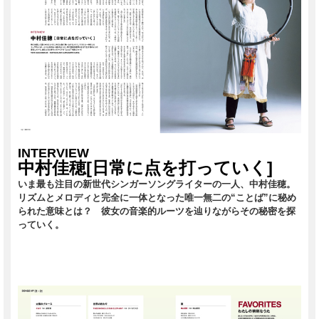
INTERVIEW
中村佳穂[日常に点を打っていく]
いま最も注目の新世代シンガーソングライターの一人、中村佳穂。
リズムとメロディと完全に一体となった唯一無二の“ことば”に秘め
られた意味とは？ 彼女の音楽的ルーツを辿りながらその秘密を探
っていく。