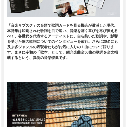
「音楽サブスク」の台頭で歌詞カードを見る機会が激減した現代。
本特集は印刷された歌詞を目で追い、音楽を聴く喜びを再び伝える
べく、各世代を代表するアーティストに、自ら紡いだ歌詞や、影響
を受けた歌の歌詞についてのインタビューを敢行。さらに20名にも
及ぶ多ジャンルの表現者たちがお気に入りの１曲について語りま
す。まさに令和の「歌本」として、紹介楽曲全50曲の歌詞を全文掲
載するという、異例の音楽特集です。