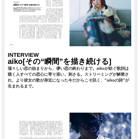
INTERVIEW
aiko[その“瞬間”を描き続ける]
瑞々しい恋の始まりから、儚い恋の終わりまで。aikoが紡ぐ歌詞は
聴く人すべての恋心に寄り添い、刺さる。ストリーミングが解禁さ
れ、より彼女の歌が身近になった今だからこそ訊く、“aikoの詩”が
生まれるまで。