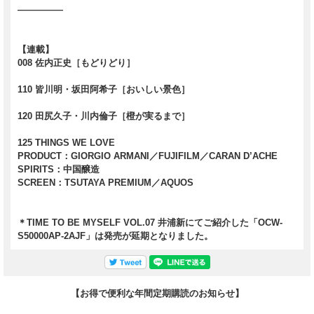
―――――
【連載】
008 佐内正史［もどりどり］
110 皆川明・坂田阿希子［おいしい景色］
120 田尻久子・川内倫子［橙が実るまで］
125 THINGS WE LOVE
PRODUCT：GIORGIO ARMANI／FUJIFILM／CARAN D’ACHE
SPIRITS：中国醸造
SCREEN：TSUTAYA PREMIUM／AQUOS
＊TIME TO BE MYSELF VOL.07 井浦新にてご紹介した「OCW-
S50000AP-2AJF」は発売が延期となりました。
【お得で便利な年間定期購読のお知らせ】