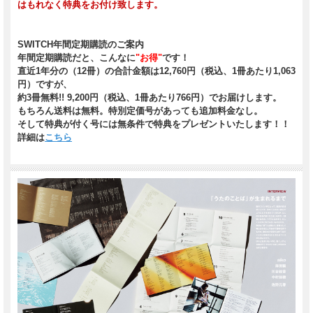
はもれなく特典をお付け致します。
SWITCH年間定期購読のご案内
年間定期購読だと、こんなに
"お得"
です！
直近1年分の（12冊）の合計金額は12,760円（税込、1冊あたり1,063
円）ですが、
約3冊無料!!
9,200円（税込、1冊あたり766円）
でお届けします。
もちろん送料は無料。特別定価号があっても追加料金なし。
そして特典が付く号には無条件で特典をプレゼントいたします！！
詳細は
こちら