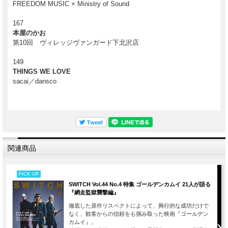
FREEDOM MUSIC × Ministry of Sound
167
本屋のかお
第10回 ヴィレッジヴァンガード下北沢店
149
THINGS WE LOVE
sacai／dansco
関連商品
PICK UP
SWITCH Vol.44 No.4 特集 ゴールデンカムイ 21人が語る
『網走監獄襲撃編』
徹底した原作リスペクトによって、興行的な成功だけで
なく、観客からの信頼をも掴み取った映画『ゴールデン
カムイ』。