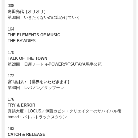
008
角田光代［オリオリ］
第30回 いきたくないのに出かけていく
164
THE ELEMENTS OF MUSIC
THE BAWDIES
170
TALK OF THE TOWN
第28回 日産ノート e-POWER@TSUTAYA馬事公苑
172
宮あおい ［世界をいただきます］
第40回 レバノン／タッブーレ
176
TRY & ERROR
真鍋大度・LOCUS／伊藤ガビン・クリエイターのサバイバル術
tomad・バトルトラックスタウン
183
CATCH & RELEASE