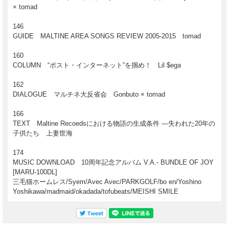
× tomad
146
GUIDE MALTINE AREA SONGS REVIEW 2005-2015 tomad
160
COLUMN “ポスト・インターネット”を掴め！ Lil $ega
162
DIALOGUE マルチネ大反省会 Gonbuto × tomad
166
TEXT Maltine Recoedsにおける物語の生成条件 ―失われた20年の
子供たち 上妻世海
174
MUSIC DOWNLOAD 10周年記念アルバム V.A.- BUNDLE OF JOY
[MARU-100DL]
三毛猫ホームレス/Syem/Avec Avec/PARKGOLF/bo en/Yoshino
Yoshikawa/madmaid/okadada/tofubeats/MEISHI SMILE