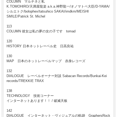
COLUMN マルチネと私
K.TOMOHIRO/天満屋龍楽 a.k.a.神野龍一/オノマトペ大臣/D-YAMA/
シルエトク/bolophex/tatsuhico SAKAI/imdkm/MEISHI
SMILE/Patrick St. Michel
113
COLUMN 彼女は私の夢の女の子です tomad
120
HISTORY 日本ネットレーベル史 日高良祐
130
MAP 日本のネットレーベルマップ 赤身レコーズ
132
DIALOGUE レーベルオーナー対談 Sabacan Records/Bunkai-Kei
records/TREKKIE TRAX
138
TECHNOLOGY 技術コーナー
インターネットあります！！ / 破滅天板
142
DIALOGUE インターネット・ヴィジュアルの軌跡 GraphersRock