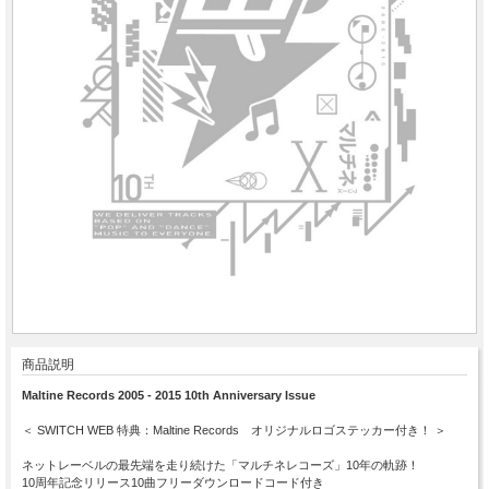
商品説明
Maltine Records 2005 - 2015 10th Anniversary Issue
＜ SWITCH WEB 特典：Maltine Records オリジナルロゴステッカー付き！ ＞
ネットレーベルの最先端を走り続けた「マルチネレコーズ」10年の軌跡！
10周年記念リリース10曲フリーダウンロードコード付き