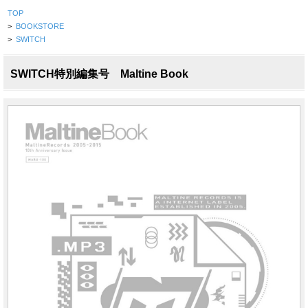
TOP
>
BOOKSTORE
>
SWITCH
SWITCH特別編集号 Maltine Book