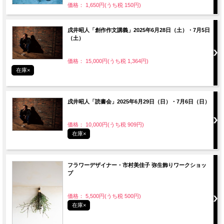
価格： 1,650円(うち税 150円)
戌井昭人「創作作文講義」2025年6月28日（土）・7月5日
（土）
価格： 15,000円(うち税 1,364円)
在庫×
戌井昭人「読書会」2025年6月29日（日）・7月6日（日）
価格： 10,000円(うち税 909円)
在庫×
フラワーデザイナー・市村美佳子 弥生飾りワークショッ
プ
価格： 5,500円(うち税 500円)
在庫×