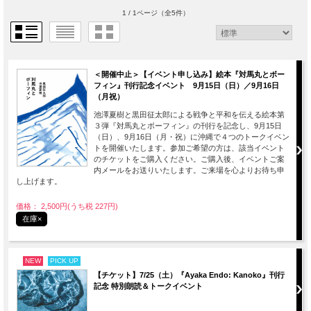
1 / 1ページ
（全5件）
＜開催中止＞【イベント申し込み】絵本『対馬丸とボー
フィン』刊行記念イベント 9月15日（日）／9月16日
（月祝）
池澤夏樹と黒田征太郎による戦争と平和を伝える絵本第
３弾『対馬丸とボーフィン』の刊行を記念し、9月15日
（日）、9月16日（月・祝）に沖縄で４つのトークイベン
トを開催いたします。参加ご希望の方は、該当イベント
のチケットをご購入ください。ご購入後、イベントご案
内メールをお送りいたします。ご来場を心よりお待ち申
し上げます。
価格： 2,500円(うち税 227円)
在庫×
NEW
PICK UP
【チケット】7/25（土）『Ayaka Endo: Kanoko』刊行
記念 特別朗読＆トークイベント