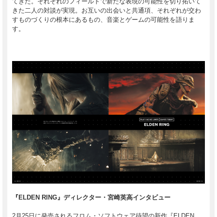
てきた。それぞれのフィールドで新たな表現の可能性を切り拓いて
きた二人の対談が実現。お互いの出会いと共通項、それぞれが交わ
すものづくりの根本にあるもの、音楽とゲームの可能性を語りま
す。
『ELDEN RING』ディレクター・宮崎英高インタビュー
2月25日に発売されるフロム・ソフトウェア待望の新作『ELDEN