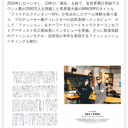
2010年にローンチし、13年の「新生」を経て、全世界累計登録アカ
ウント数が2500万人を突破した世界最大級のMMORPGタイトル
『ファイナルファンタジーXIV』が生み出したゲーム体験を振り返
り、プロデューサー兼ディレクターの吉田直樹へインタビュー。そ
して「ファッション」をキーワードにリードキャラクターコンセプ
トアーティスト生江亜由美にインタビューを実施。さらに新進気鋭
のファッションモデル・吉井添が本作を表現するファッションシュ
ーティングも敢行。