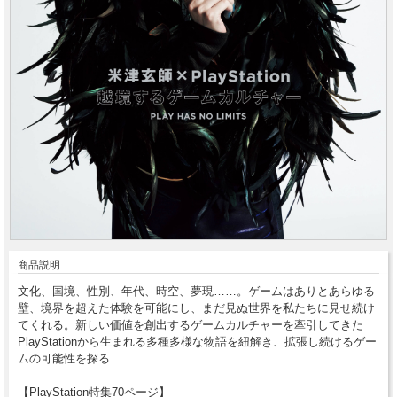
商品説明
文化、国境、性別、年代、時空、夢現……。ゲームはありとあらゆる
壁、境界を超えた体験を可能にし、まだ見ぬ世界を私たちに見せ続け
てくれる。新しい価値を創出するゲームカルチャーを牽引してきた
PlayStationから生まれる多種多様な物語を紐解き、拡張し続けるゲー
ムの可能性を探る
【PlayStation特集70ページ】