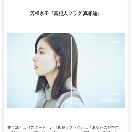
芳根京子『真犯人フラグ 真相編』
昨年10月よりスタートした『真犯人フラグ』は『あなたの番です』