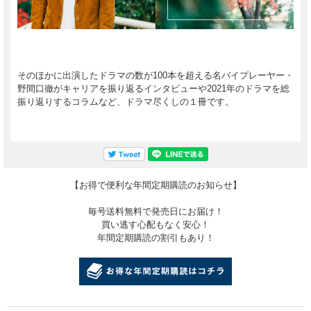
そのほかに出演したドラマの数が100本を超える名バイプレーヤー・
野間口徹がキャリアを振り返るインタビューや2021年のドラマを総
振り返りするコラムなど、ドラマ尽くしの１冊です。
【お得で便利な年間定期購読のお知らせ】
毎号送料無料で発売日にお届け！
買い逃す心配もなく安心！
年間定期購読の割引もあり！