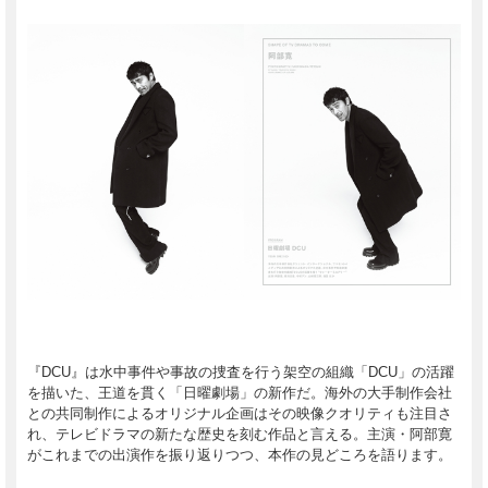
『DCU』は水中事件や事故の捜査を行う架空の組織「DCU」の活躍
を描いた、王道を貫く「日曜劇場」の新作だ。海外の大手制作会社
との共同制作によるオリジナル企画はその映像クオリティも注目さ
れ、テレビドラマの新たな歴史を刻む作品と言える。主演・阿部寛
がこれまでの出演作を振り返りつつ、本作の見どころを語ります。