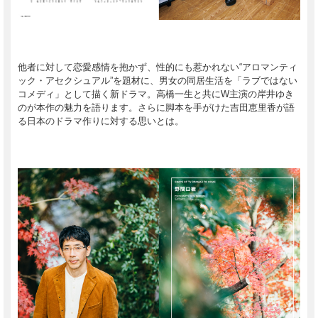
他者に対して恋愛感情を抱かず、性的にも惹かれない“アロマンティ
ック・アセクシュアル”を題材に、男女の同居生活を「ラブではない
コメディ」として描く新ドラマ。高橋一生と共にW主演の岸井ゆき
のが本作の魅力を語ります。さらに脚本を手がけた吉田恵里香が語
る日本のドラマ作りに対する思いとは。