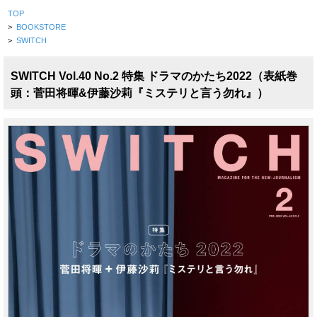
TOP
>
BOOKSTORE
>
SWITCH
SWITCH Vol.40 No.2 特集 ドラマのかたち2022（表紙巻
頭：菅田将暉&伊藤沙莉『ミステリと言う勿れ』）