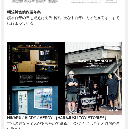
明治神宮鎮座百年祭
鎮座百年の年を迎えた明治神宮。次なる百年に向けた展開は、すで
に始まっている
HIKARU / HIDDY / VERDY ［HARAJUKU TOY STORIES］
世代の異なる３人があらためて語る、パンクとおもちゃと原宿の深
い繋がり