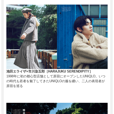
池田エライザ×市川染五郎［HARAJUKU SERENDIPITY］
1998年に初の都心型店舗として原宿にオープンしたUNIQLO。いつ
の時代も若者を魅了してきたUNIQLOの服を纏い、二人の表現者が
原宿を巡る