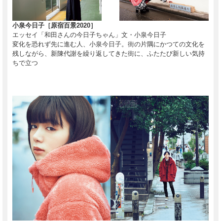
小泉今日子［原宿百景2020］
エッセイ「和田さんの今日子ちゃん」文・小泉今日子
変化を恐れず先に進む人、小泉今日子。街の片隅にかつての文化を
残しながら、新陳代謝を繰り返してきた街に、ふたたび新しい気持
ちで立つ