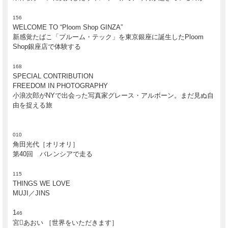
156
WELCOME TO “Ploom Shop GINZA”
新感覚たばこ「プルーム・テック」を東京銀座に誕生したPloom
Shop銀座店で体験する
168
SPECIAL CONTRIBUTION
FREEDOM IN PHOTOGRAPHY
小浪次郎がNYで出会った写真家グレース・アルボーン。まだ見ぬ自
由を捉える旅
010
角田光代［オリオリ］
第40回 バレンシアで走る
115
THINGS WE LOVE
MUJI／JINS
1
46
宮あおい ［世界をいただきます］