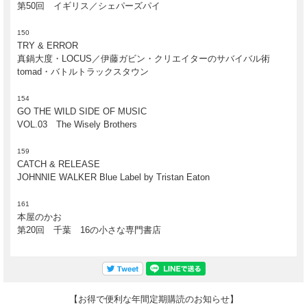
第50回 イギリス／シェパーズパイ
150
TRY & ERROR
真鍋大度・LOCUS／伊藤ガビン・クリエイターのサバイバル術
tomad・バトルトラックスタウン
154
GO THE WILD SIDE OF MUSIC
VOL.03 The Wisely Brothers
159
CATCH & RELEASE
JOHNNIE WALKER Blue Label by Tristan Eaton
161
本屋のかお
第20回 千葉 16の小さな専門書店
【お得で便利な年間定期購読のお知らせ】