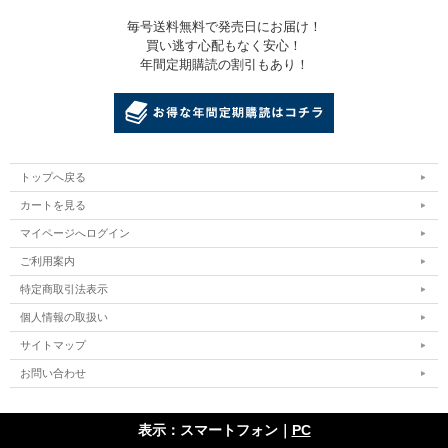
毎号送料無料で発売日にお届け！
買い逃す心配もなく安心！
年間定期購読の割引もあり！
トップへ戻る
カートを見る
マイページへログイン
ご利用案内
特定商取引法表示
個人情報の取扱い
サイトマップ
お問い合わせ
表示：スマートフォン｜
PC