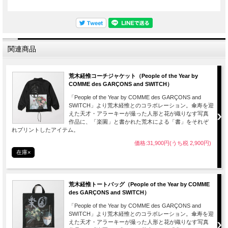
関連商品
荒木経惟コーチジャケット（People of the Year by
COMME des GARÇONS and SWITCH）
「People of the Year by COMME des GARÇONS and
SWITCH」より荒木経惟とのコラボレーション。傘寿を迎
えた天才・アラーキーが撮った人形と花が織りなす写真
作品に、「楽園」と書かれた荒木による「書」をそれぞ
れプリントしたアイテム。
価格:31,900円(うち税 2,900円)
在庫×
荒木経惟トートバッグ（People of the Year by COMME
des GARÇONS and SWITCH）
「People of the Year by COMME des GARÇONS and
SWITCH」より荒木経惟とのコラボレーション。傘寿を迎
えた天才・アラーキーが撮った人形と花が織りなす写真