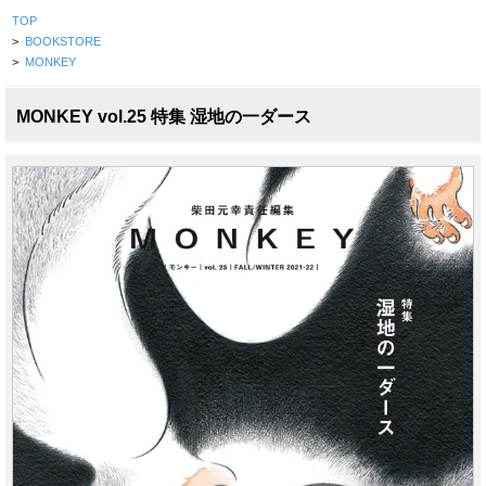
TOP
>
BOOKSTORE
>
MONKEY
MONKEY vol.25 特集 湿地の一ダース