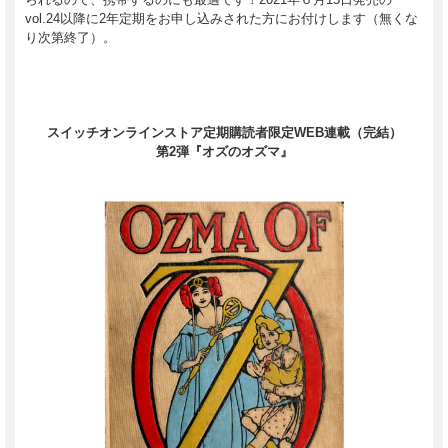
vol.24以降に2年定期をお申し込みされた方にお付けします（無くな
り次第終了）。
スイッチオンラインストア定期購読者限定WEB連載（完結）
第2弾『オズのオズマ』