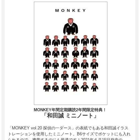
MONKEY年間定期購読2年間限定特典！
「和田誠 ミニノート」
「MONKEY vol.20 探偵の一ダース」の表紙でもある和田誠イラス
トレーションを使用したミニノート。B6サイズでポケットにも入れ
られるので、携帯するのにも最適です！2021年６月15日発売の