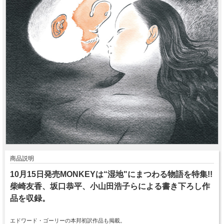
商品説明
10月15日発売MONKEYは“湿地"にまつわる物語を特集!!
柴崎友香、坂口恭平、小山田浩子らによる書き下ろし作
品を収録。
エドワード・ゴーリーの本邦初訳作品も掲載。