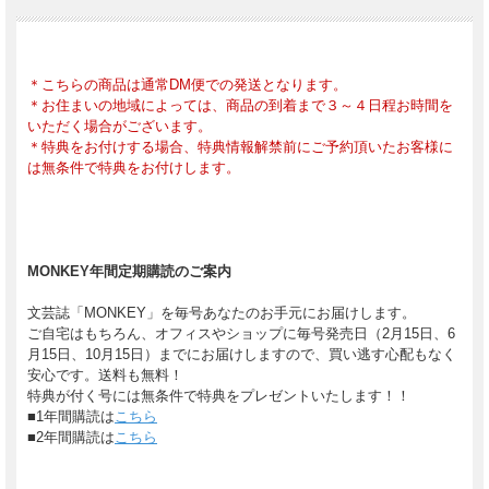
＊こちらの商品は通常DM便での発送となります。
＊お住まいの地域によっては、商品の到着まで３～４日程お時間を
いただく場合がございます。
＊特典をお付けする場合、特典情報解禁前にご予約頂いたお客様に
は無条件で特典をお付けします。
MONKEY年間定期購読のご案内
文芸誌「MONKEY」を毎号あなたのお手元にお届けします。
ご自宅はもちろん、オフィスやショップに毎号発売日（2月15日、6
月15日、10月15日）までにお届けしますので、買い逃す心配もなく
安心です。送料も無料！
特典が付く号には無条件で特典をプレゼントいたします！！
■1年間購読は
こちら
■2年間購読は
こちら