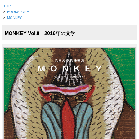
TOP
>
BOOKSTORE
>
MONKEY
MONKEY Vol.8 2016年の文学