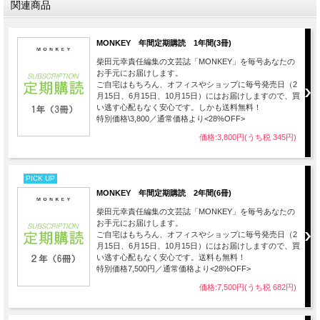
関連商品
MONKEY 年間定期購読 1年間(3冊)
柴田元幸責任編集の文芸誌「MONKEY」を毎号あなたの
お手元にお届けします。
ご自宅はもちろん、オフィスやショップに毎号発売日（2
月15日、6月15日、10月15日）にはお届けしますので、買
い逃す心配もなく安心です。しかも送料無料！
特別価格\3,800／通常価格より<28%OFF>
価格:3,800円(うち税 345円)
PICK UP
MONKEY 年間定期購読 2年間(6冊)
柴田元幸責任編集の文芸誌「MONKEY」を毎号あなたの
お手元にお届けします。
ご自宅はもちろん、オフィスやショップに毎号発売日（2
月15日、6月15日、10月15日）にはお届けしますので、買
い逃す心配もなく安心です。送料も無料！
特別価格7,500円／通常価格より<28%OFF>
価格:7,500円(うち税 682円)