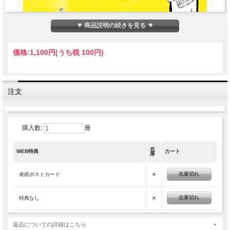
▼ 商品説明の続きを見る ▼
価格:
1,100円
(うち税 100円)
注文
購入数:
冊
在
WEB特典
カート
庫
×
在庫切れ
表紙ポストカード
×
在庫切れ
特典なし
返品についての詳細はこちら