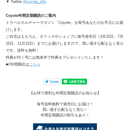
▼ Twitter
@coyote_info
Coyote年間定期購読のご案内
トラベルカルチャーマガジン「Coyote」を毎号あなたのお手元にお届
けします。
ご自宅はもちろん、オフィスやショップに毎号発売日（3月15日、7月
15日、11月15日）までにお届けしますので、買い逃す心配もなく安心
です。送料も無料！
特典が付く号には無条件で特典をプレゼントいたします！
■2年間購読は
こちら
【お得で便利な年間定期購読のお知らせ】
毎号送料無料で発売日にお届け！
買い逃す心配もなく安心！
年間定期購読の割引もあり！