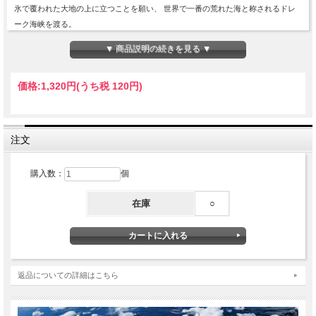
氷で覆われた大地の上に立つことを願い、 世界で一番の荒れた海と称されるドレ
ーク海峡を渡る。
南の果て、南極への旅へと、黒田征太郎を誘った。
▼ 商品説明の続きを見る ▼
価格:
1,320円
(うち税 120円)
注文
購入数：
個
在庫
○
返品についての詳細はこちら