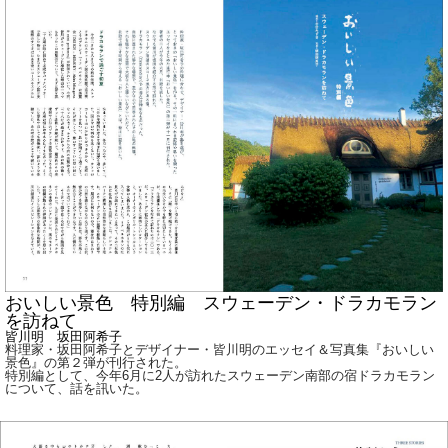
おいしい景色 特別編 スウェーデン・ドラカモラン
を訪ねて
皆川明 坂田阿希子
料理家・坂田阿希子とデザイナー・皆川明のエッセイ＆写真集『おいしい
景色』の第２弾が刊行された。
特別編として、今年6月に2人が訪れたスウェーデン南部の宿ドラカモラン
について、話を訊いた。