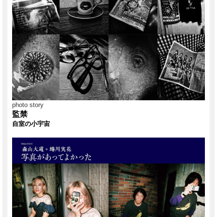
INBN:9784884185398
2020年7月15日発行
photo story
監禁
自室の小宇宙