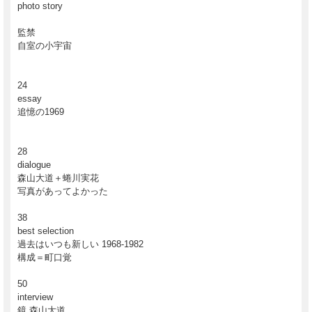
photo story
監禁
自室の小宇宙
24
essay
追憶の1969
28
dialogue
森山大道＋蜷川実花
写真があってよかった
38
best selection
過去はいつも新しい 1968-1982
構成＝町口覚
50
interview
鏡 森山大道