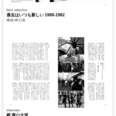
best selection
過去はいつも新しい 1968-1982
構成=町口覚
interview
鏡 森山大道