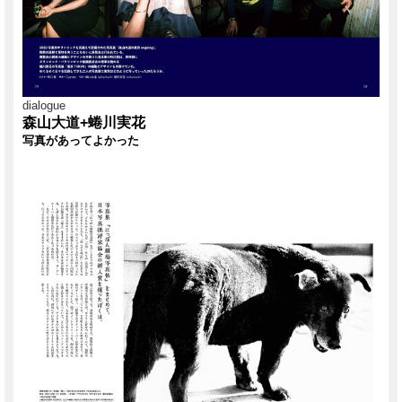
dialogue
森山大道+蜷川実花
写真があってよかった