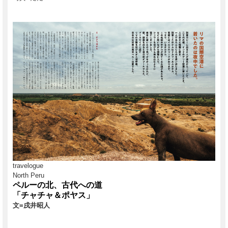
travelogue
North Peru
ペルーの北、古代への道
「チャチャ＆ポヤス」
文=戌井昭人