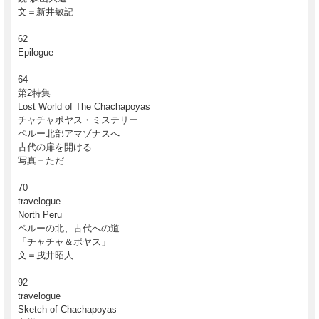
文＝新井敏記
62
Epilogue
64
第2特集
Lost World of The Chachapoyas
チャチャポヤス・ミステリー
ペルー北部アマゾナスへ
古代の扉を開ける
写真＝ただ
70
travelogue
North Peru
ペルーの北、古代への道
「チャチャ＆ポヤス」
文＝戌井昭人
92
travelogue
Sketch of Chachapoyas