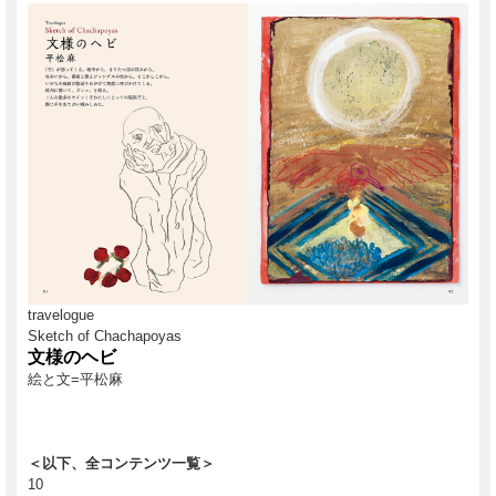
travelogue
Sketch of Chachapoyas
文様のヘビ
絵と文=平松麻
＜以下、全コンテンツ一覧＞
10