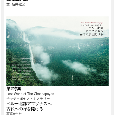
文=新井敏記
第2特集
Lost World of The Chachapoyas
チャチャポヤス・ミステリー
ペルー北部アマゾナスへ
古代への扉を開ける
写真=ただ