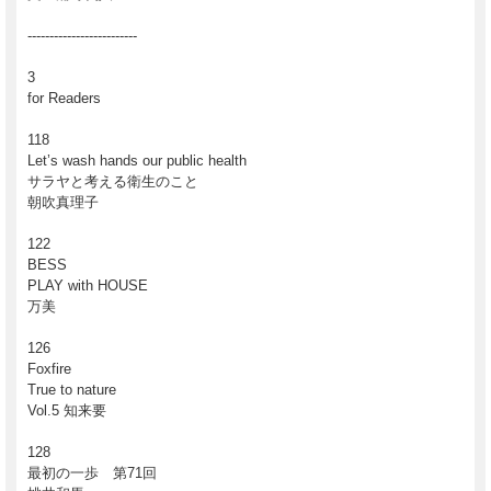
-------------------------
3
for Readers
118
Let’s wash hands our public health
サラヤと考える衛生のこと
朝吹真理子
122
BESS
PLAY with HOUSE
万美
126
Foxfire
True to nature
Vol.5 知来要
128
最初の一歩 第71回