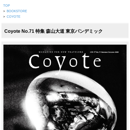
TOP
>
BOOKSTORE
>
COYOTE
Coyote No.71 特集 森山大道 東京パンデミック