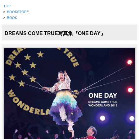
TOP
>
BOOKSTORE
>
BOOK
DREAMS COME TRUE写真集『ONE DAY』