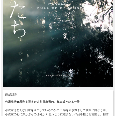
商品説明
作家生活15周年を迎えた古川日出男の、集大成となる一冊
小説家はどんな日常を過ごしているのか？ 五感を研ぎ澄まして執筆に向かう時、
小説家の心に浮かぶものは何か？ 思うように進まない作品を抱える苦悩と、創作