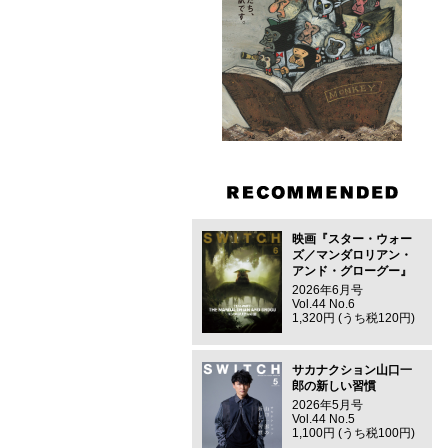
映画『スター・ウォー
ズ／マンダロリアン・
アンド・グローグー』
2026年6月号
Vol.44 No.6
1,320円 (うち税120円)
サカナクション山口一
郎の新しい習慣
2026年5月号
Vol.44 No.5
1,100円 (うち税100円)