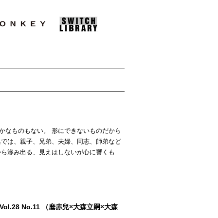
かなものもない。 形にできないものだから
集では、親子、兄弟、夫婦、同志、師弟など
から滲み出る、見えはしないが心に響くも
Vol.28 No.11 （麿赤兒×大森立嗣×大森