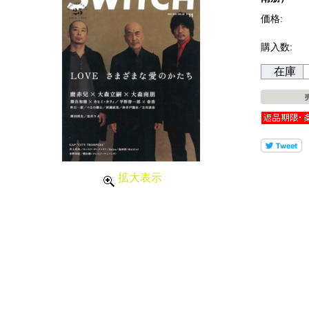
価格:
購入数:
在庫
拡大表示