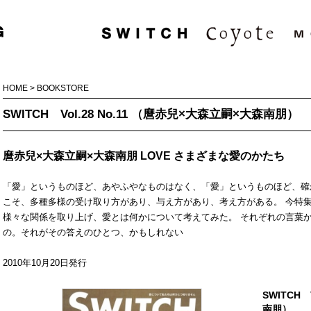
HOME
>
BOOKSTORE
SWITCH Vol.28 No.11 （麿赤兒×大森立嗣×大森南朋）
麿赤兒×大森立嗣×大森南朋 LOVE さまざまな愛のかたち
「愛」というものほど、あやふやなものはなく、「愛」というものほど、確
こそ、多種多様の受け取り方があり、与え方があり、考え方がある。 今特
様々な関係を取り上げ、愛とは何かについて考えてみた。 それぞれの言葉
の。それがその答えのひとつ、かもしれない
2010年10月20日発行
SWITCH 
南朋）