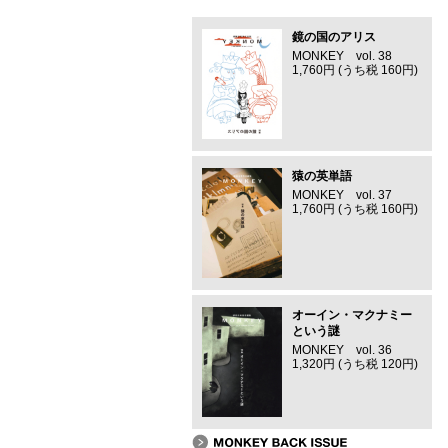
鏡の国のアリス
MONKEY vol. 38
1,760円 (うち税 160円)
猿の英単語
MONKEY vol. 37
1,760円 (うち税 160円)
オーイン・マクナミー
という謎
MONKEY vol. 36
1,320円 (うち税 120円)