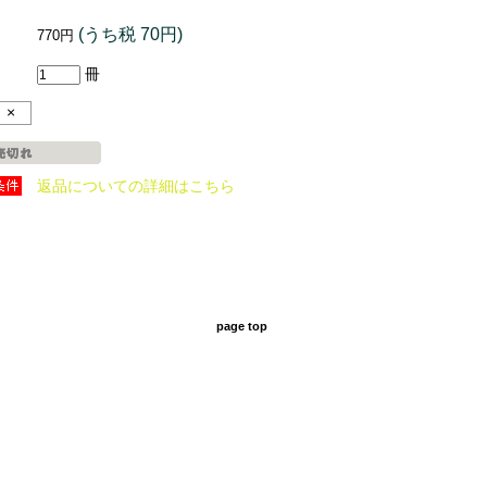
(うち税 70円)
770円
冊
×
返品についての詳細はこちら
page top