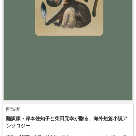
商品説明
翻訳家・岸本佐知子と柴田元幸が贈る、海外短篇小説ア
ンソロジー