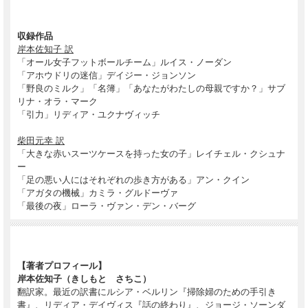
収録作品
岸本佐知子 訳
「オール女子フットボールチーム」ルイス・ノーダン
「アホウドリの迷信」デイジー・ジョンソン
「野良のミルク」「名簿」「あなたがわたしの母親ですか？」サブ
リナ・オラ・マーク
「引力」リディア・ユクナヴィッチ
柴田元幸 訳
「大きな赤いスーツケースを持った女の子」レイチェル・クシュナ
ー
「足の悪い人にはそれぞれの歩き方がある」アン・クイン
「アガタの機械」カミラ・グルドーヴァ
「最後の夜」ローラ・ヴァン・デン・バーグ
【著者プロフィール】
岸本佐知子（きしもと さちこ）
翻訳家。最近の訳書にルシア・ベルリン『掃除婦のための手引き
書』、リディア・デイヴィス『話の終わり』、ジョージ・ソーンダ