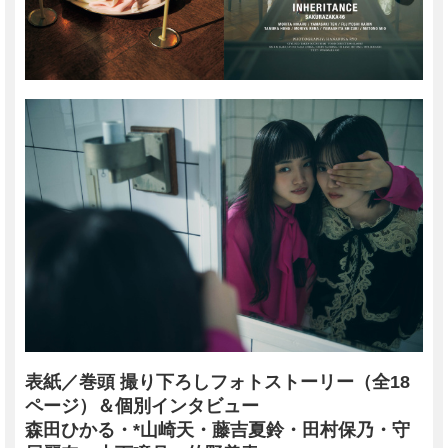
表紙／巻頭 撮り下ろしフォトストーリー（全18
ページ）＆個別インタビュー
森田ひかる・*山崎天・藤吉夏鈴・田村保乃・守