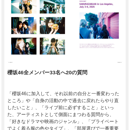
櫻坂46全メンバー33名へ20の質問
「櫻坂46に加入して、それ以前の自分と一番変わった
ところ」や「自身の活動の中で過去に戻れたらやり直
したいこと」、「ライブ前に必ずすること」といっ
た、アーティストとして側面にまつわる質問から、
「好きなドラマや映画のジャンル」、「プライベート
でよく着る服の色やタイプ」、「部屋選びで一番重要