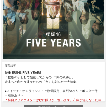
商品説明
特集 櫻坂46 FIVE YEARS
「櫻坂46」として始動してからの5年間の軌跡と、
未来へと向かう彼女たちの「今」を刻んだ一大特集。
●スイッチ・オンラインストア数量限定、表紙A4クリアポスター付
＜在庫あり＞
＊特典クリアポスターは数に限りがございます。在庫が無くなった時
点で配布終了とさせていただきます。あらかじめご了承ください。