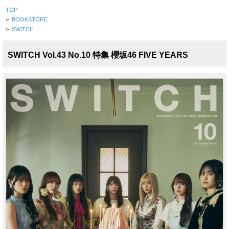
TOP
>
BOOKSTORE
>
SWITCH
SWITCH Vol.43 No.10 特集 櫻坂46 FIVE YEARS