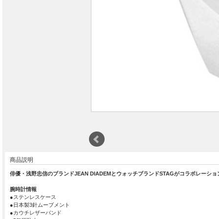
商品説明
俳優・浅野忠信のブランドJEAN DIADEMとウォッチブランドSTAGがコラボレーシ
腕時計情報
●ステンレスケース
●日本製3針ムーブメント
●カウチレザーバンド