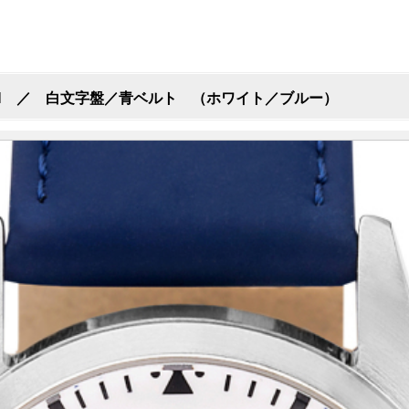
STAG WATCH ／ 白文字盤／青ベルト （ホワイト／ブルー）