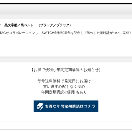
AG WATCH ／ 黒文字盤／黒ベルト （ブラック／ブラック）
STAGがコラボレーションし、SWITCH創刊30周年を記念して製作した腕時計がついに完成
【お得で便利な年間定期購読のお知らせ】
毎号送料無料で発売日にお届け！
買い逃す心配もなく安心！
年間定期購読の割引もあり！