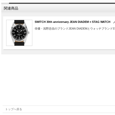
関連商品
SWITCH 30th anniversary JEAN DIADEM × ST
俳優・浅野忠信のブランドJEAN DIADEMとウォッチブランド
トップへ戻る