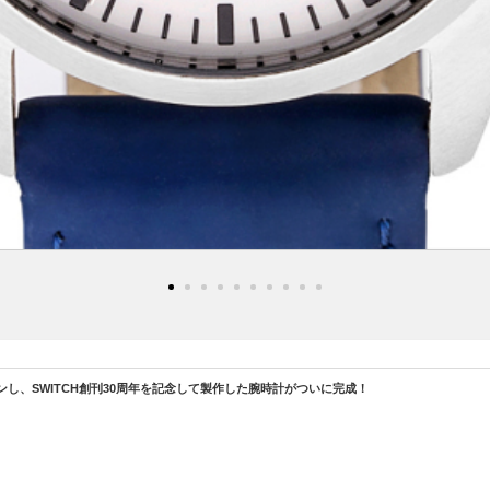
ョンし、SWITCH創刊30周年を記念して製作した腕時計がついに完成！