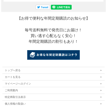
【お得で便利な年間定期購読のお知らせ】
毎号送料無料で発売日にお届け！
買い逃す心配もなく安心！
年間定期購読の割引もあり！
トップへ戻る
カートを見る
マイページへログイン
ご利用案内
特定商取引法表示
個人情報の取扱い