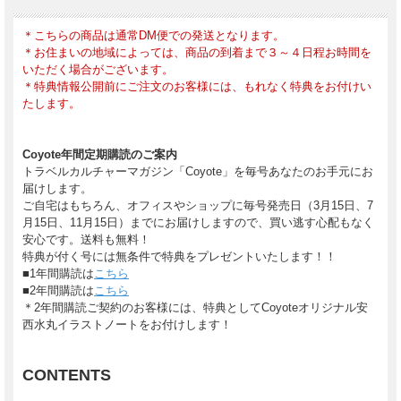
＊こちらの商品は通常DM便での発送となります。
＊お住まいの地域によっては、商品の到着まで３～４日程お時間を
いただく場合がございます。
＊特典情報公開前にご注文のお客様には、もれなく特典をお付けい
たします。
Coyote年間定期購読のご案内
トラベルカルチャーマガジン「Coyote」を毎号あなたのお手元にお
届けします。
ご自宅はもちろん、オフィスやショップに毎号発売日（3月15日、7
月15日、11月15日）までにお届けしますので、買い逃す心配もなく
安心です。送料も無料！
特典が付く号には無条件で特典をプレゼントいたします！！
■1年間購読は
こちら
■2年間購読は
こちら
＊2年間購読ご契約のお客様には、特典としてCoyoteオリジナル安
西水丸イラストノートをお付けします！
CONTENTS