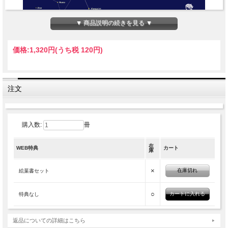
▼ 商品説明の続きを見る ▼
価格:
1,320円
(うち税 120円)
注文
購入数:
冊
在
WEB特典
カート
庫
×
在庫切れ
絵葉書セット
○
特典なし
返品についての詳細はこちら