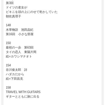
第3回
ドイツの老女が
ビキニを頭の上にのせて乾かしていた
朝吹真理子
148
水草物語 池田晶紀
第16回 小さな部屋
150
最初の一歩 第63回
タイの恋人 東陽片岡
絵=カワシマナオト
154
谷川俊太郎 詩
ハダカだから
絵=下田昌克
158
TRAVEL WITH GUITARS
ギターとともに旅に出る