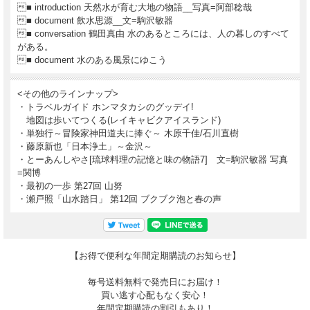
■ introduction 天然水が育む大地の物語__写真=阿部稔哉
■ document 飲水思源__文=駒沢敏器
■ conversation 鶴田真由 水のあるところには、人の暮しのすべて
がある。
■ document 水のある風景にゆこう
<その他のラインナップ>
・トラベルガイド ホンマタカシのグッデイ!
地図は歩いてつくる(レイキャビクアイスランド)
・単独行～冒険家神田道夫に捧ぐ～ 木原千佳/石川直樹
・藤原新也「日本浄土」～金沢～
・とーあんしやさ[琉球料理の記憶と味の物語7] 文=駒沢敏器 写真
=関博
・最初の一歩 第27回 山努
・瀬戸照「山水踏日」 第12回 ブクブク泡と春の声
【お得で便利な年間定期購読のお知らせ】
毎号送料無料で発売日にお届け！
買い逃す心配もなく安心！
年間定期購読の割引もあり！