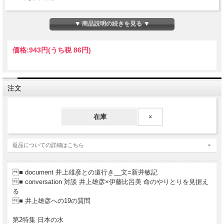
2008年4月10日発行
▼ 商品説明の続きを見る ▼
価格:
943円
(うち税 86円)
注文
在庫
×
返品についての詳細はこちら
■ document 井上雄彦との道行き__文=新井敏記
■ conversation 対談 井上雄彦×伊藤比呂美 命のやりとりを見据え
る
■ 井上雄彦への19の質問
第2特集 日本の水