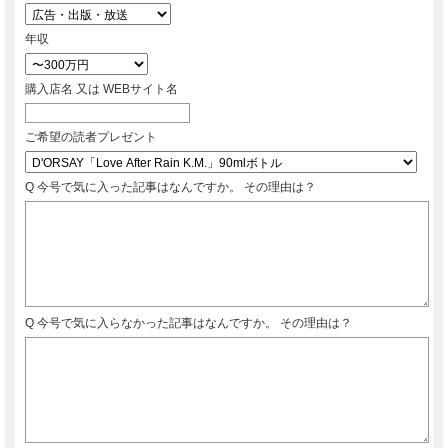
年収
購入店名 又は WEBサイト名
ご希望の読者プレゼント
Q 今号で気に入った記事はなんですか。 その理由は？
Q 今号で気に入らなかった記事はなんですか。 その理由は？