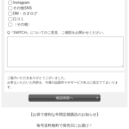
Instagram
その他SNS
DM・カタログ
口コミ
〈その他〉
Q『SWITCH』についてのご意見、ご感想をお聞かせください。
ご協力いただきありがとうございました。
お答えいただいた内容を、今後の誌面作りやサービス向上に役立ててまいりま
す。
【お得で便利な年間定期購読のお知らせ】
毎号送料無料で発売日にお届け！